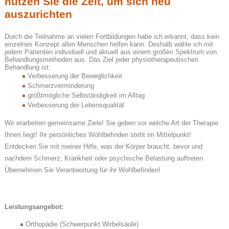
nützen Sie die Zeit, um sich neu
auszurichten
Durch die Teilnahme an vielen Fortbildungen habe ich erkannt, dass kein
einzelnes Konzept allen Menschen helfen kann. Deshalb wähle ich mit
jedem Patienten individuell und aktuell aus einem großen Spektrum von
Behandlungsmethoden aus. Das Ziel jeder physiotherapeutischen
Behandlung ist:
Verbesserung der Beweglichkeit
Schmerzverminderung
größtmögliche Selbständigkeit im Alltag
Verbesserung der Lebensqualität
Wir erarbeiten gemeinsame Ziele! Sie geben vor welche Art der Therapie
Ihnen liegt! Ihr persönliches Wohlbefinden steht im Mittelpunkt!
Entdecken Sie mit meiner Hilfe, was der Körper braucht, bevor und
nachdem Schmerz, Krankheit oder psychische Belastung auftreten.
Übernehmen Sie Verantwortung für ihr Wohlbefinden!
Leistungsangebot:
Orthopädie (Schwerpunkt Wirbelsäule)