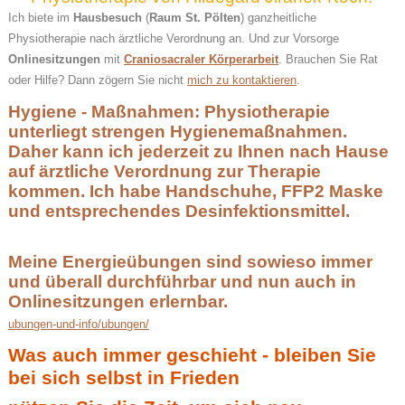
Ich biete im
Hausbesuch
(
Raum St. Pölten
) ganzheitliche
Physiotherapie nach ärztliche Verordnung an. Und zur Vorsorge
Onlinesitzungen
mit
Craniosacraler Körperarbeit
. Brauchen Sie Rat
oder Hilfe? Dann zögern Sie nicht
mich zu kontaktieren
.
Hygiene - Maßnahmen: Physiotherapie
unterliegt strengen Hygienemaßnahmen.
Daher kann ich jederzeit zu Ihnen nach Hause
auf ärztliche Verordnung zur Therapie
kommen. Ich habe Handschuhe, FFP2 Maske
und entsprechendes Desinfektionsmittel.
Meine Energieübungen sind sowieso immer
und überall durchführbar und nun auch in
Onlinesitzungen erlernbar.
ubungen-und-info/ubungen/
Was auch immer geschieht - bleiben Sie
bei sich selbst in Frieden