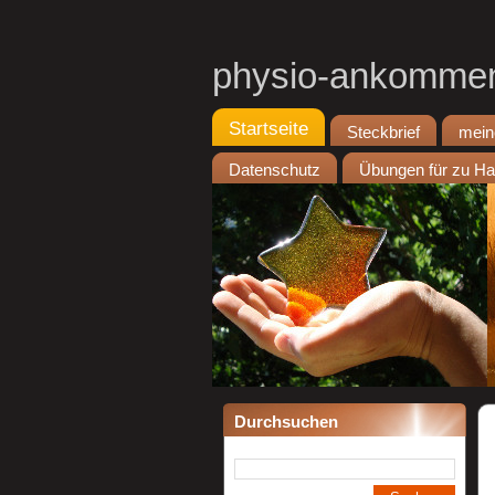
physio-ankomme
Startseite
Steckbrief
mein
Datenschutz
Übungen für zu H
Durchsuchen