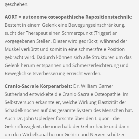
geschehen.
AORT = autonome osteopathische Repositionstechnik:
Besteht in einem Gelenk eine Bewegungseinschränkung,
sucht der Therapeut einen Schmerzpunkt (Trigger) an
vorgegebenen Stellen. Dieser wird gedrückt, während der
Muskel verkürzt und somit in eine schmerzfreie Position
gebracht wird. Dadurch können sich alle Strukturen um das
Gelenk herum entspannen und Schmerzerleichterung und
Beweglichkeitsverbesserung erreicht werden.
Cranio-Sacrale Körperarbeit:
Dr. William Garner
Sutherland entwickelte die Cranio-Sacrale Osteopathie. Im
Selbstversuch erkannte er, welche Wirkung Elastizität der
Schädelknochen auf das gesamte System des Menschen hat.
Auch Dr. John Upledger forschte über den Liquor - die
Gehirnflüssigkeit, die innerhalb der Gehirnhäute und dann
um den Wirbelkanal herum Gehirn und Nerven schützen